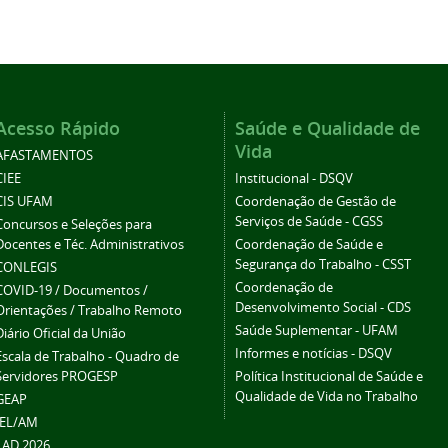
Acesso Rápido
Saúde e Qualidade de
Vida
AFASTAMENTOS
CIEE
Institucional - DSQV
CIS UFAM
Coordenação de Gestão de
Serviços de Saúde - CGSS
Concursos e Seleções para
Docentes e Téc. Administrativos
Coordenação de Saúde e
Segurança do Trabalho - CSST
CONLEGIS
Coordenação de
COVID-19 / Documentos /
Desenvolvimento Social - CDS
Orientações / Trabalho Remoto
Saúde Suplementar - UFAM
Diário Oficial da União
Informes e notícias - DSQV
Escala de Trabalho - Quadro de
Servidores PROGESP
Política Institucional de Saúde e
Qualidade de Vida no Trabalho
GEAP
IEL/AM
LAD 2026