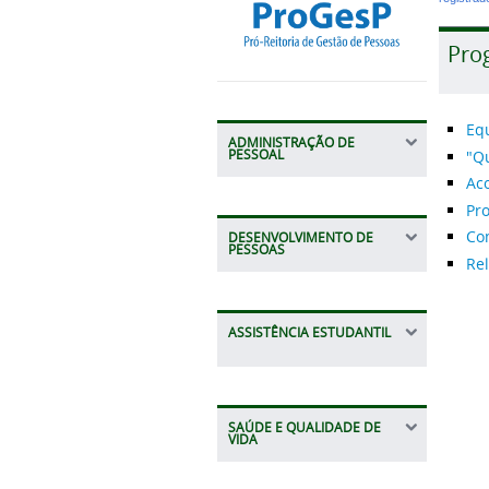
Pro
Eq
ADMINISTRAÇÃO DE
"Q
PESSOAL
Ac
Pro
Co
DESENVOLVIMENTO DE
PESSOAS
Rel
ASSISTÊNCIA ESTUDANTIL
SAÚDE E QUALIDADE DE
VIDA