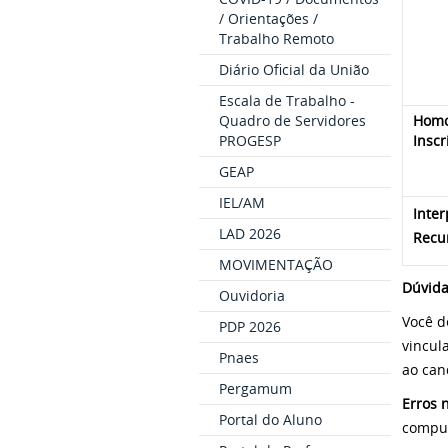
/ Orientações /
Trabalho Remoto
Diário Oficial da União
Escala de Trabalho -
Homo
Quadro de Servidores
Inscr
PROGESP
GEAP
IEL/AM
Inter
LAD 2026
Recu
MOVIMENTAÇÃO
Dúvida
Ouvidoria
Você d
PDP 2026
vincul
Pnaes
ao can
Pergamum
Erros 
Portal do Aluno
compu