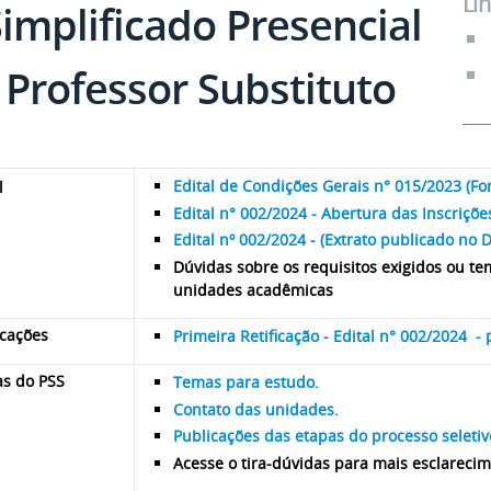
Li
implificado Presencial
Professor Substituto
Edital de Condições Gerais n° 015/2023 (F
l
Edital n° 002/2024 - Abertura das Inscriçõ
Edital nº 002/2024 - (Extrato publicado no
Dúvidas sobre os requisitos exigidos ou t
unidades acadêmicas
icações
Primeira Retificação - Edital n° 002/2024
- 
as do PSS
Temas para estudo.
Contato das unidades.
Publicações das etapas do processo seleti
Acesse o tira-dúvidas para mais esclareci