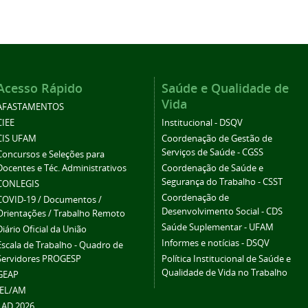
Acesso Rápido
Saúde e Qualidade de
Vida
AFASTAMENTOS
CIEE
Institucional - DSQV
CIS UFAM
Coordenação de Gestão de
Serviços de Saúde - CGSS
Concursos e Seleções para
Docentes e Téc. Administrativos
Coordenação de Saúde e
Segurança do Trabalho - CSST
CONLEGIS
Coordenação de
COVID-19 / Documentos /
Desenvolvimento Social - CDS
Orientações / Trabalho Remoto
Saúde Suplementar - UFAM
Diário Oficial da União
Informes e notícias - DSQV
Escala de Trabalho - Quadro de
Servidores PROGESP
Política Institucional de Saúde e
Qualidade de Vida no Trabalho
GEAP
IEL/AM
LAD 2026