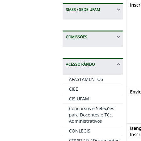
Inscr
SIASS / SEDE UFAM
COMISSÕES
ACESSO RÁPIDO
AFASTAMENTOS
CIEE
Envi
CIS UFAM
Concursos e Seleções
para Docentes e Téc.
Administrativos
Isen
CONLEGIS
Inscr
COVID-19 / Documentos