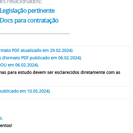
nks relacionados:
Legislação pertinente
Docs para contratação
ormato PDF atualizado em 29.02.2024)
es (Formato PDF publicado em 06.02.2024).
 DOU em 06.02.2024).
emas para estudo devem ser esclarecidos diretamente com as
publicado em 10.05.2024).
vo.
mentos!