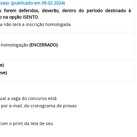
ea). (publicado em 09.02.2024)
o forem deferidos, deverão, dentro do período destinado à
co na opção ISENTO.
a não terá a inscrição homologada.
ão-homologação
(ENCERRADO).
e)
eve)
ual a vaga do concurso está
, por e-mail, do cronograma de provas
com o print da tela de seu