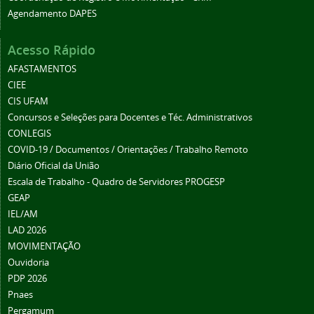
Agendamento DAPES
Acesso Rápido
AFASTAMENTOS
CIEE
CIS UFAM
Concursos e Seleções para Docentes e Téc. Administrativos
CONLEGIS
COVID-19 / Documentos / Orientações / Trabalho Remoto
Diário Oficial da União
Escala de Trabalho - Quadro de Servidores PROGESP
GEAP
IEL/AM
LAD 2026
MOVIMENTAÇÃO
Ouvidoria
PDP 2026
Pnaes
Pergamum