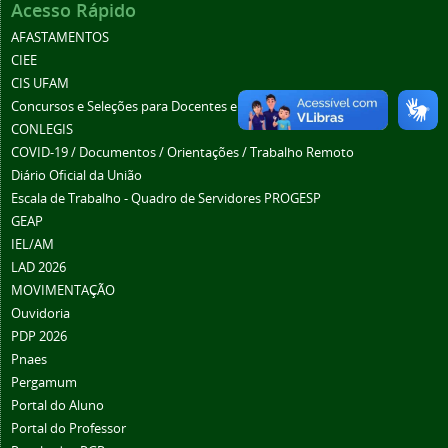
Acesso Rápido
AFASTAMENTOS
CIEE
CIS UFAM
Concursos e Seleções para Docentes e Téc. Administrativos
CONLEGIS
COVID-19 / Documentos / Orientações / Trabalho Remoto
Diário Oficial da União
Escala de Trabalho - Quadro de Servidores PROGESP
GEAP
IEL/AM
LAD 2026
MOVIMENTAÇÃO
Ouvidoria
PDP 2026
Pnaes
Pergamum
Portal do Aluno
Portal do Professor