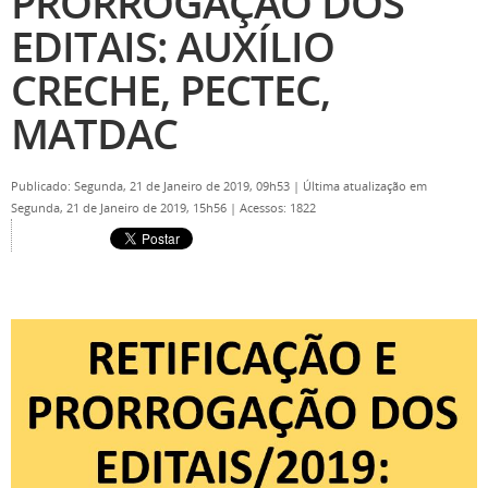
PRORROGAÇÃO DOS
EDITAIS: AUXÍLIO
CRECHE, PECTEC,
MATDAC
Publicado: Segunda, 21 de Janeiro de 2019, 09h53
|
Última atualização em
Segunda, 21 de Janeiro de 2019, 15h56
|
Acessos: 1822