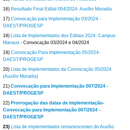
16)
Resultado Final Edital 004/2024- Auxílio Moradia
17)
Convocação para Implementação 03/2024 -
DAEST/PROGESP
18)
Lista de Implementados dos Editais 2024- Campus
Manaus
- Convocação 03/2024 e 04/2024
19)
Convocação Para Implementação 05/2024-
DAEST/PROGESP
20)
Lista de Implementados da Convocação 05/2024
(Auxílio Moradia)
21)
Convocação para Implementação 007/2024 -
DAEST/PROGESP
22)
Prorrogação das datas de implementação-
Convocação para Implementação 007/2024 -
DAEST/PROGESP
23)
Lista de implementados remanescentes do Auxílio