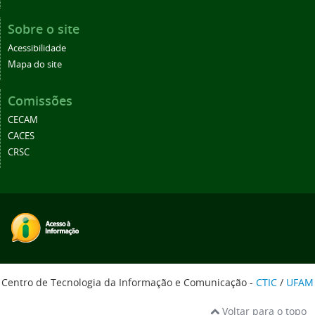
Sobre o site
Acessibilidade
Mapa do site
Comissões
CECAM
CACES
CRSC
Centro de Tecnologia da Informação e Comunicação -
CTIC
/
UFAM
Voltar para o topo