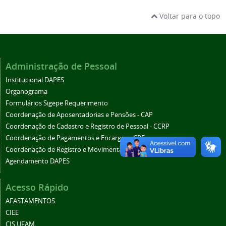
Voltar para o topo
Administração de Pessoal
Institucional DAPES
Organograma
Formulários Sigepe Requerimento
Coordenação de Aposentadorias e Pensões - CAP
Coordenação de Cadastro e Registro de Pessoal - CCRP
Coordenação de Pagamentos e Encargos - CPE
Coordenação de Registro e Movimentação - CRM
Agendamento DAPES
Acesso Rápido
AFASTAMENTOS
CIEE
CIS UFAM