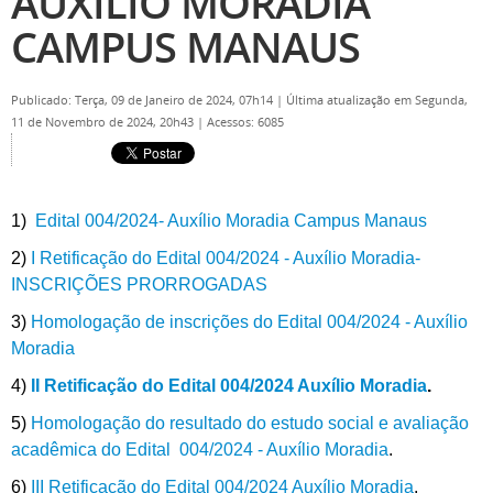
AUXÍLIO MORADIA
CAMPUS MANAUS
Publicado: Terça, 09 de Janeiro de 2024, 07h14
|
Última atualização em Segunda,
11 de Novembro de 2024, 20h43
|
Acessos: 6085
1)
Edital 004/2024- Auxílio Moradia Campus Manaus
2)
I Retificação do Edital 004/2024 - Auxílio Moradia-
INSCRIÇÕES PRORROGADAS
3)
Homologação de inscrições do Edital 004/2024 - Auxílio
Moradia
4)
II Retificação do Edital 004/2024 Auxílio Moradia
.
5)
Homologação do resultado do estudo social e avaliação
acadêmica do Edital 004/2024 - Auxílio Moradia
.
6)
III Retificação do Edital 004/2024 Auxílio Moradia
.