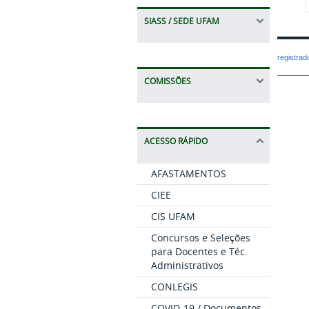
SIASS / SEDE UFAM
registra
COMISSÕES
ACESSO RÁPIDO
AFASTAMENTOS
CIEE
CIS UFAM
Concursos e Seleções
para Docentes e Téc.
Administrativos
CONLEGIS
COVID-19 / Documentos