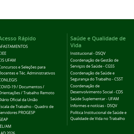
Acesso Rápido
Saúde e Qualidade de
Vida
AFASTAMENTOS
CIEE
Institucional - DSQV
CIS UFAM
Coordenação de Gestão de
Serviços de Saúde - CGSS
Concursos e Seleções para
Docentes e Téc. Administrativos
Coordenação de Saúde e
Segurança do Trabalho - CSST
CONLEGIS
Coordenação de
COVID-19 / Documentos /
Desenvolvimento Social - CDS
Orientações / Trabalho Remoto
Saúde Suplementar - UFAM
Diário Oficial da União
Informes e notícias - DSQV
Escala de Trabalho - Quadro de
Servidores PROGESP
Política Institucional de Saúde e
Qualidade de Vida no Trabalho
GEAP
IEL/AM
LAD 2026