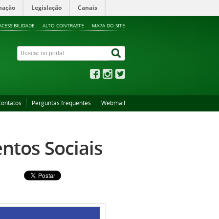
mação
Legislação
Canais
ACESSIBILIDADE
ALTO CONTRASTE
MAPA DO SITE
Contatos
Perguntas frequentes
Webmail
ntos Sociais