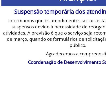
Suspensão temporária dos atendim
Informamos que os atendimentos sociais est
suspensos devido à necessidade de reorgani
atividades. A previsão é que o serviço seja reto
de março, quando os formulários de solicitaçã
público.
Agradecemos a compreensã
Coordenação de Desenvolvimento Soc