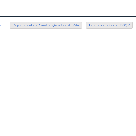
do em:
Departamento de Saúde e Qualidade de Vida
,
Informes e notícias - DSQV