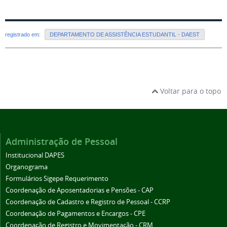
registrado em:
DEPARTAMENTO DE ASSISTÊNCIA ESTUDANTIL - DAEST
Voltar para o topo
Administração de Pessoal
Institucional DAPES
Organograma
Formulários Sigepe Requerimento
Coordenação de Aposentadorias e Pensões - CAP
Coordenação de Cadastro e Registro de Pessoal - CCRP
Coordenação de Pagamentos e Encargos - CPE
Coordenação de Registro e Movimentação - CRM