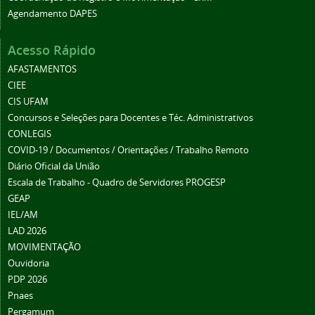
Agendamento DAPES
Acesso Rápido
AFASTAMENTOS
CIEE
CIS UFAM
Concursos e Seleções para Docentes e Téc. Administrativos
CONLEGIS
COVID-19 / Documentos / Orientações / Trabalho Remoto
Diário Oficial da União
Escala de Trabalho - Quadro de Servidores PROGESP
GEAP
IEL/AM
LAD 2026
MOVIMENTAÇÃO
Ouvidoria
PDP 2026
Pnaes
Pergamum