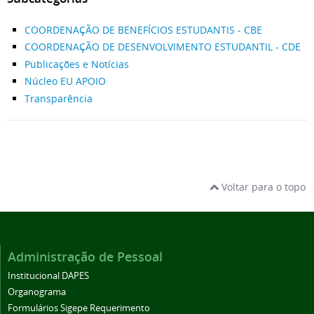
COORDENAÇÃO DE BENEFÍCIOS ESTUDANTIS - CBE
COORDENAÇÃO DE DESENVOLVIMENTO ESTUDANTIL - CDE
Publicações e Notícias
Núcleo EU APOIO
Transparência
Voltar para o topo
Administração de Pessoal
Institucional DAPES
Organograma
Formulários Sigepe Requerimento