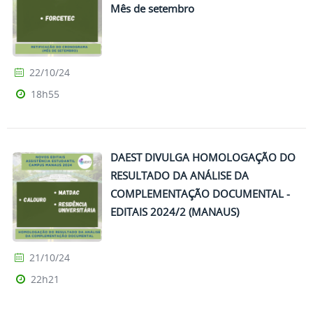
Mês de setembro
22/10/24
18h55
DAEST DIVULGA HOMOLOGAÇÃO DO
RESULTADO DA ANÁLISE DA
COMPLEMENTAÇÃO DOCUMENTAL -
EDITAIS 2024/2 (MANAUS)
21/10/24
22h21