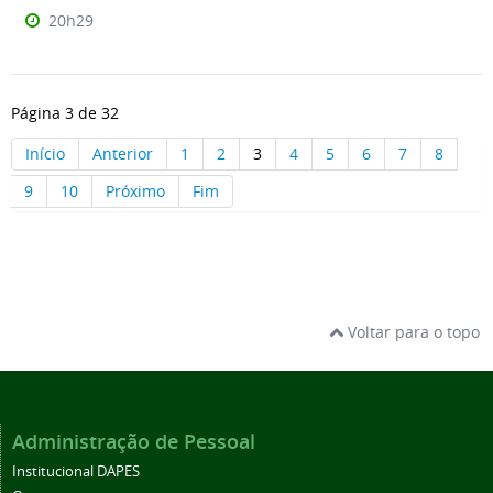
20h29
Página 3 de 32
Início
Anterior
1
2
3
4
5
6
7
8
9
10
Próximo
Fim
Voltar para o topo
Administração de Pessoal
Institucional DAPES