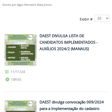
Escrito por
Ageu Monteiro Maia Júnior
Exibir #
DAEST DIVULGA LISTA DE
CANDIDATOS IMPLEMENTADOS -
AUXÍLIOS 2024/2 (MANAUS)
11/11/24
18h55
DAEST divulga convocação 009/2024
para a Implementação do cadastro