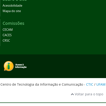
Acessibilidade
Mapa do site
Comissões
CECAM
CACES
CRSC
Centro de Tecnologia da Informação e Comunicação -
CTIC
/
UFAM
Voltar para o topo