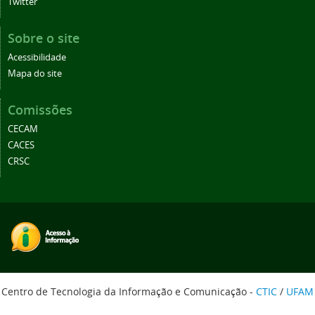
Twitter
Sobre o site
Acessibilidade
Mapa do site
Comissões
CECAM
CACES
CRSC
Centro de Tecnologia da Informação e Comunicação -
CTIC
/
UFAM