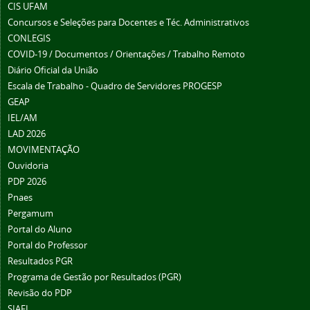
CIS UFAM
Concursos e Seleções para Docentes e Téc. Administrativos
CONLEGIS
COVID-19 / Documentos / Orientações / Trabalho Remoto
Diário Oficial da União
Escala de Trabalho - Quadro de Servidores PROGESP
GEAP
IEL/AM
LAD 2026
MOVIMENTAÇÃO
Ouvidoria
PDP 2026
Pnaes
Pergamum
Portal do Aluno
Portal do Professor
Resultados PGR
Programa de Gestão por Resultados (PGR)
Revisão do PDP
SIAFI