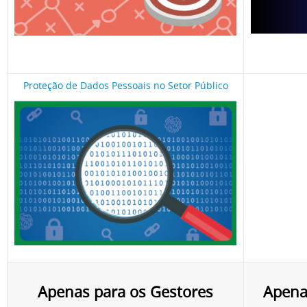
Proteção de Dados Pessoais no Setor Público
Apenas para os Gestores
Apenas