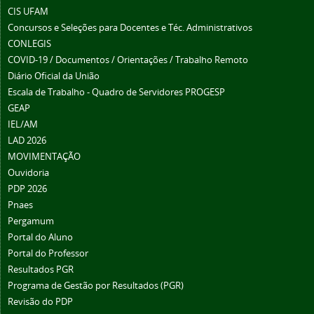
CIS UFAM
Concursos e Seleções para Docentes e Téc. Administrativos
CONLEGIS
COVID-19 / Documentos / Orientações / Trabalho Remoto
Diário Oficial da União
Escala de Trabalho - Quadro de Servidores PROGESP
GEAP
IEL/AM
LAD 2026
MOVIMENTAÇÃO
Ouvidoria
PDP 2026
Pnaes
Pergamum
Portal do Aluno
Portal do Professor
Resultados PGR
Programa de Gestão por Resultados (PGR)
Revisão do PDP