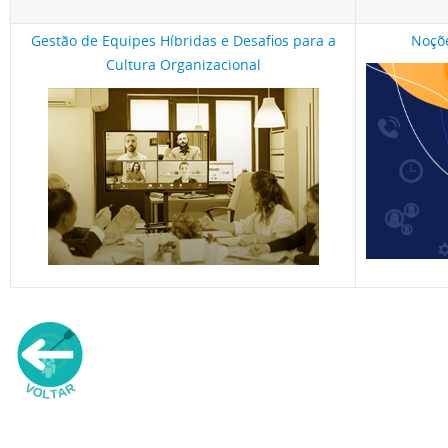
Gestão de Equipes Híbridas e Desafios para a
Noçõe
Cultura Organizacional