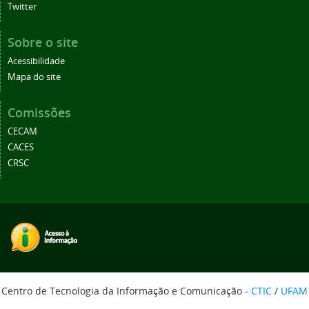
Twitter
Sobre o site
Acessibilidade
Mapa do site
Comissões
CECAM
CACES
CRSC
Centro de Tecnologia da Informação e Comunicação -
CTIC
/
UFAM