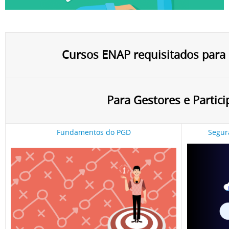
Cursos ENAP requisitados para
Para Gestores e Partic
Fundamentos do PGD
Segur