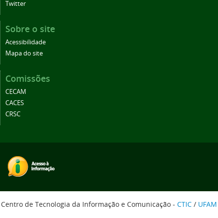
Twitter
Sobre o site
Acessibilidade
Mapa do site
Comissões
CECAM
CACES
CRSC
Centro de Tecnologia da Informação e Comunicação -
CTIC
/
UFAM