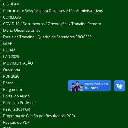
CIS UFAM
Concursos e Seleções para Docentes e Téc. Administrativos
CONLEGIS
COVID-19 / Documentos / Orientações / Trabalho Remoto
Diário Oficial da União
Escala de Trabalho - Quadro de Servidores PROGESP
GEAP
IEL/AM
LAD 2026
MOVIMENTAÇÃO
Ouvidoria
PDP 2026
Pnaes
Pergamum
Portal do Aluno
Portal do Professor
Resultados PGR
Programa de Gestão por Resultados (PGR)
Revisão do PDP