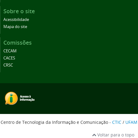
Sobre o site
Acessibilidade
Mapa do site
Comissões
CECAM
CACES
CRSC
Centro de Tecnologia da Informação e Comunicação -
CTIC
/
UFAM
Voltar para o topo