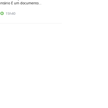
untário É um documento...
15h40