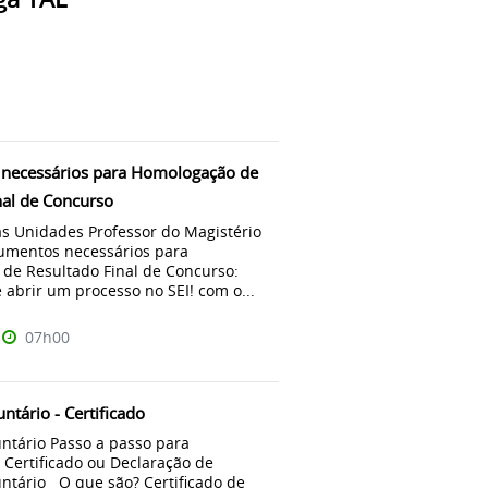
necessários para Homologação de
nal de Concurso
às Unidades Professor do Magistério
umentos necessários para
de Resultado Final de Concurso:
abrir um processo no SEI! com o...
07h00
ntário - Certificado
ntário Passo a passo para
o Certificado ou Declaração de
untário O que são? Certificado de