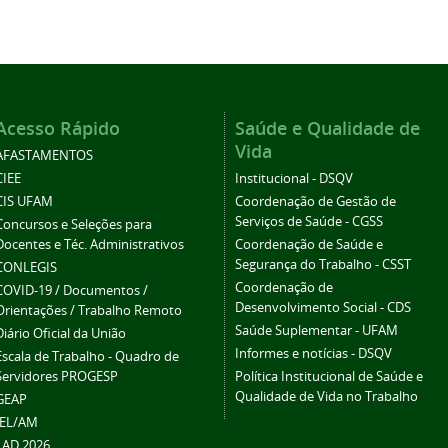
Acesso Rápido
Saúde e Qualidade de
Vida
AFASTAMENTOS
CIEE
Institucional - DSQV
CIS UFAM
Coordenação de Gestão de
Serviços de Saúde - CGSS
Concursos e Seleções para
Docentes e Téc. Administrativos
Coordenação de Saúde e
Segurança do Trabalho - CSST
CONLEGIS
Coordenação de
COVID-19 / Documentos /
Desenvolvimento Social - CDS
Orientações / Trabalho Remoto
Saúde Suplementar - UFAM
Diário Oficial da União
Informes e notícias - DSQV
Escala de Trabalho - Quadro de
Servidores PROGESP
Política Institucional de Saúde e
Qualidade de Vida no Trabalho
GEAP
IEL/AM
LAD 2026