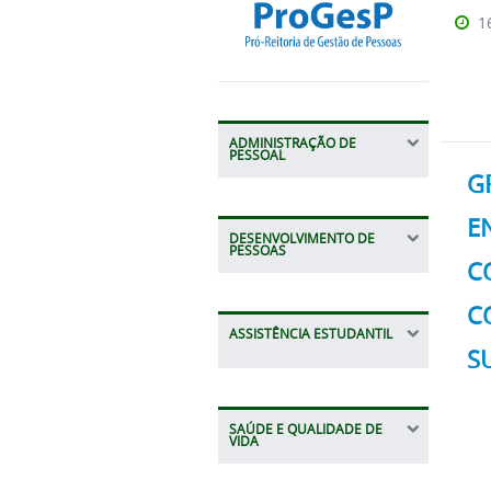
1
ADMINISTRAÇÃO DE
PESSOAL
G
E
DESENVOLVIMENTO DE
PESSOAS
C
C
ASSISTÊNCIA ESTUDANTIL
S
SAÚDE E QUALIDADE DE
VIDA