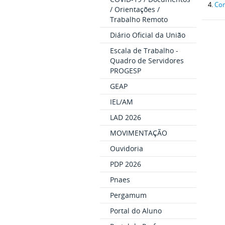
Com
/ Orientações /
Trabalho Remoto
Diário Oficial da União
Escala de Trabalho -
Quadro de Servidores
PROGESP
GEAP
IEL/AM
LAD 2026
MOVIMENTAÇÃO
Ouvidoria
PDP 2026
Pnaes
Pergamum
Portal do Aluno