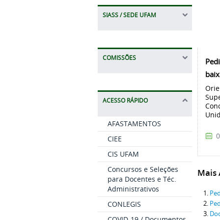
SIASS / SEDE UFAM
COMISSÕES
Pedi
baix
Orie
Supe
ACESSO RÁPIDO
Conc
Unid
AFASTAMENTOS
0
CIEE
CIS UFAM
Concursos e Seleções
Mais A
para Docentes e Téc.
Administrativos
Ped
Ped
CONLEGIS
Doc
COVID-19 / Documentos