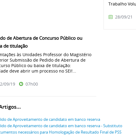
Trabalho Vol
28/09/21
do de Abertura de Concurso Público ou
a de titulação
ntações às Unidades Professor do Magistério
rior Submissão de Pedido de Abertura de
urso Público ou baixa de titulação:
ade deve abrir um processo no SEI!...
2/09/19
07h00
rtigos...
ido de Aproveitamento de candidato em banco reserva
ido de Aproveitamento de candidato em banco reserva - Substituto
umentos necessários para Homologação de Resultado Final de PSS