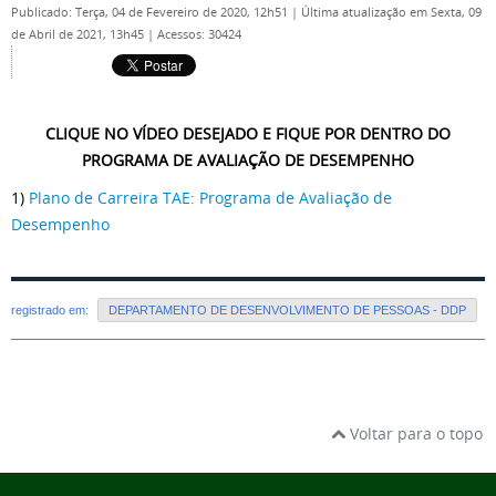
Publicado: Terça, 04 de Fevereiro de 2020, 12h51
|
Última atualização em Sexta, 09
de Abril de 2021, 13h45
|
Acessos: 30424
CLIQUE NO VÍDEO DESEJADO E FIQUE POR DENTRO DO
PROGRAMA DE AVALIAÇÃO DE DESEMPENHO
1)
Plano de Carreira TAE: Programa de Avaliação de
Desempenho
registrado em:
DEPARTAMENTO DE DESENVOLVIMENTO DE PESSOAS - DDP
Voltar para o topo