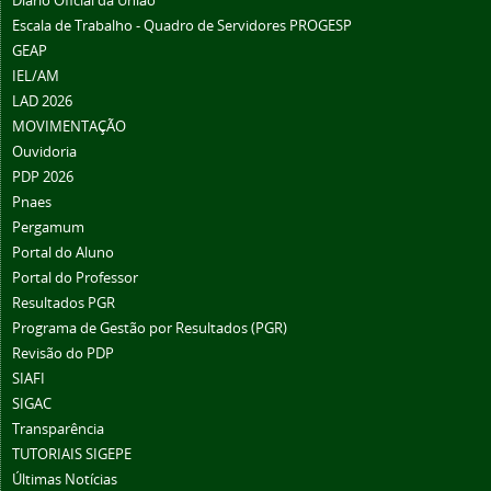
Diário Oficial da União
Escala de Trabalho - Quadro de Servidores PROGESP
GEAP
IEL/AM
LAD 2026
MOVIMENTAÇÃO
Ouvidoria
PDP 2026
Pnaes
Pergamum
Portal do Aluno
Portal do Professor
Resultados PGR
Programa de Gestão por Resultados (PGR)
Revisão do PDP
SIAFI
SIGAC
Transparência
TUTORIAIS SIGEPE
Últimas Notícias