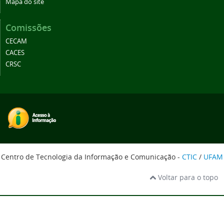
Mapa do site
Comissões
CECAM
CACES
CRSC
Centro de Tecnologia da Informação e Comunicação -
CTIC
/
UFAM
Voltar para o topo