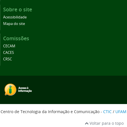
Sobre o site
Acessibilidade
Mapa do site
Comissões
CECAM
CACES
CRSC
Centro de Tecnologia da Informação e Comunicação -
CTIC
/
UFAM
Voltar para o topo