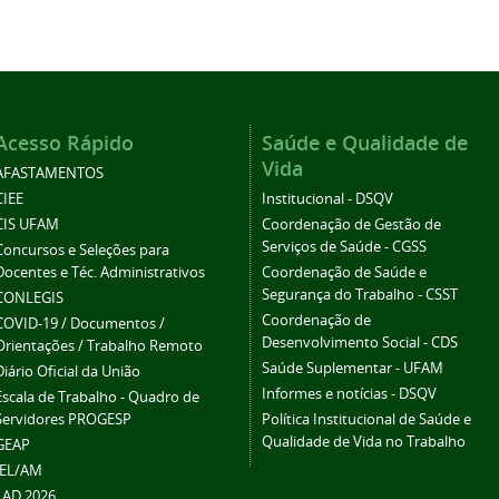
Acesso Rápido
Saúde e Qualidade de
Vida
AFASTAMENTOS
CIEE
Institucional - DSQV
CIS UFAM
Coordenação de Gestão de
Serviços de Saúde - CGSS
Concursos e Seleções para
Docentes e Téc. Administrativos
Coordenação de Saúde e
Segurança do Trabalho - CSST
CONLEGIS
Coordenação de
COVID-19 / Documentos /
Desenvolvimento Social - CDS
Orientações / Trabalho Remoto
Saúde Suplementar - UFAM
Diário Oficial da União
Informes e notícias - DSQV
Escala de Trabalho - Quadro de
Servidores PROGESP
Política Institucional de Saúde e
Qualidade de Vida no Trabalho
GEAP
IEL/AM
LAD 2026