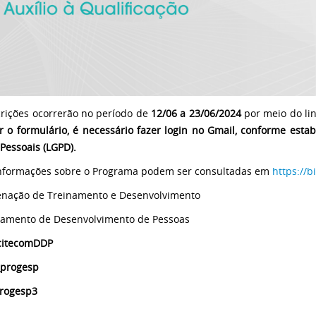
crições ocorrerão no período de
12/06 a 23/06/2024
por meio do li
r o formulário, é necessário fazer login no Gmail, conforme estab
Pessoais (LGPD).
nformações sobre o Programa podem ser consultadas em
https://
nação de Treinamento e Desenvolvimento
amento de Desenvolvimento de Pessoas
citecomDDP
_progesp
rogesp3