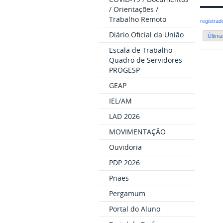
/ Orientações /
Trabalho Remoto
registra
Diário Oficial da União
Última
Escala de Trabalho -
Quadro de Servidores
PROGESP
GEAP
IEL/AM
LAD 2026
MOVIMENTAÇÃO
Ouvidoria
PDP 2026
Pnaes
Pergamum
Portal do Aluno