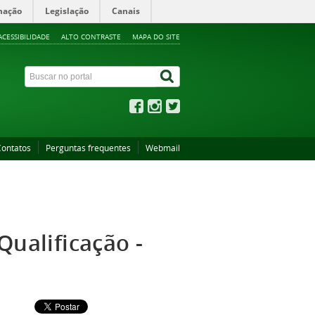
mação
Legislação
Canais
ACESSIBILIDADE
ALTO CONTRASTE
MAPA DO SITE
Contatos
Perguntas frequentes
Webmail
Qualificação -