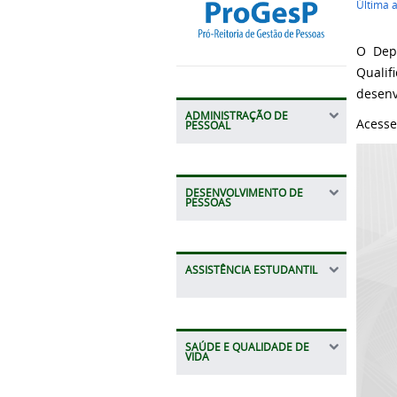
Última 
O Dep
Quali
desenv
ADMINISTRAÇÃO DE
Acesse
PESSOAL
DESENVOLVIMENTO DE
PESSOAS
ASSISTÊNCIA ESTUDANTIL
SAÚDE E QUALIDADE DE
VIDA