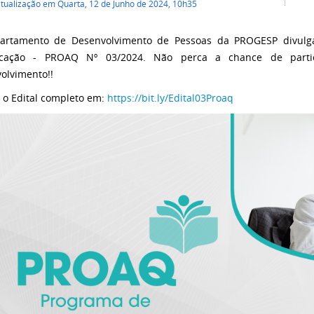
atualização em Quarta, 12 de Junho de 2024, 10h35
artamento de Desenvolvimento de Pessoas da PROGESP divulga
ficação - PROAQ Nº 03/2024. Não perca a chance de parti
olvimento!!
 o Edital completo em:
https://bit.ly/Edital03Proaq