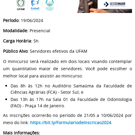
Período:
19/06/2024
Modalidade:
Presencial
Carga Horária:
5h
Público Alvo:
Servidores efetivos da UFAM
O minicurso será realizado em dois locais visando contemplar
um quantitativo maior de servidores. Você pode escolher o
melhor local para assistir ao minicurso:
Das 8h às 12h no Auditório Samaúma da Faculdade de
Ciências Agrárias (FCA) - Setor Sul; e
Das 13h às 17h na Sala 01 da Faculdade de Odontologia
(FAO) - Praça 14 de Janeiro.
As inscrições ocorrerão no período de 21/05 a 10/06/2024 por
meio do link:
https://bit.ly/FormulariodeInscricao2024
.
Mais informações: