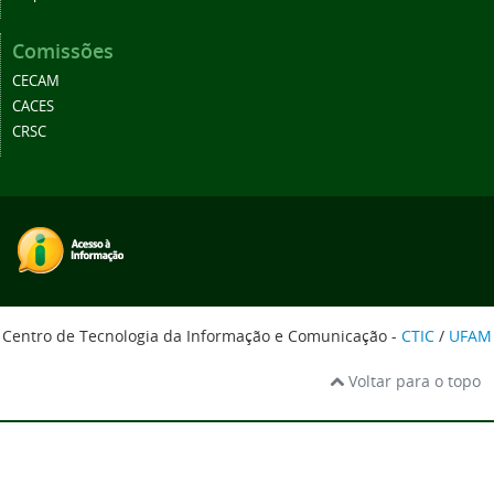
Comissões
CECAM
CACES
CRSC
Centro de Tecnologia da Informação e Comunicação -
CTIC
/
UFAM
Voltar para o topo