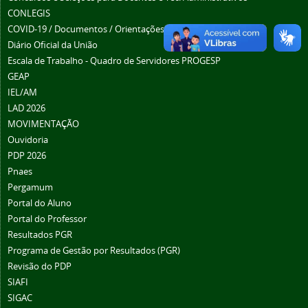
CONLEGIS
COVID-19 / Documentos / Orientações / Trabalho Remoto
Diário Oficial da União
Escala de Trabalho - Quadro de Servidores PROGESP
GEAP
IEL/AM
LAD 2026
MOVIMENTAÇÃO
Ouvidoria
PDP 2026
Pnaes
Pergamum
Portal do Aluno
Portal do Professor
Resultados PGR
Programa de Gestão por Resultados (PGR)
Revisão do PDP
SIAFI
SIGAC