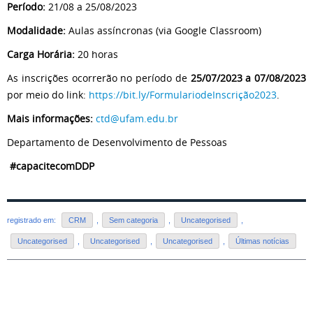
Período:
21/08 a 25/08/2023
Modalidade:
Aulas assíncronas (via Google Classroom)
Carga Horária:
20 horas
As inscrições ocorrerão no período de
25/07/2023 a 07/08/2023
por meio do link:
https://bit.ly/FormulariodeInscrição2023
.
Mais informações:
ctd@ufam.edu.br
Departamento de Desenvolvimento de Pessoas
#capacitecomDDP
registrado em:
CRM
,
Sem categoria
,
Uncategorised
,
Uncategorised
,
Uncategorised
,
Uncategorised
,
Últimas notícias