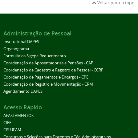
Voltar para o topo
Administração de Pessoal
Institucional DAPES
Organograma
Formulários Sigepe Requerimento
Coordenação de Aposentadorias e Pensões - CAP
Coordenação de Cadastro e Registro de Pessoal - CCRP
Coordenação de Pagamentos e Encargos - CPE
Coordenação de Registro e Movimentação - CRM
Agendamento DAPES
Acesso Rápido
AFASTAMENTOS
CIEE
CIS UFAM
Concursos e Seleções para Docentes e Téc. Administrativos