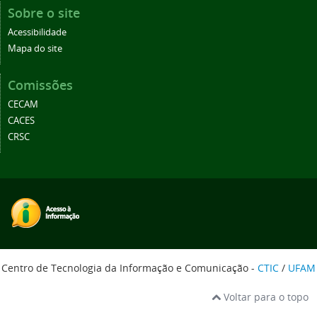
Sobre o site
Acessibilidade
Mapa do site
Comissões
CECAM
CACES
CRSC
Centro de Tecnologia da Informação e Comunicação -
CTIC
/
UFAM
Voltar para o topo