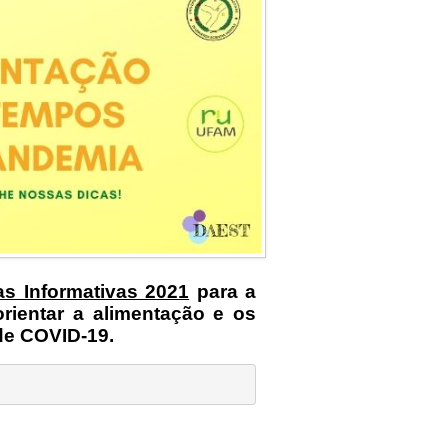
has Informativas 2021
para a
ientar a alimentação e os
de COVID-19.