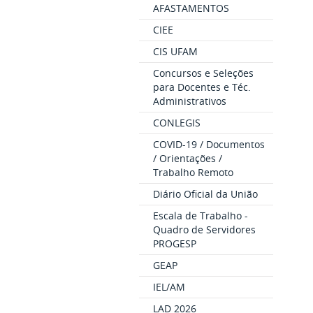
AFASTAMENTOS
CIEE
CIS UFAM
Concursos e Seleções
para Docentes e Téc.
Administrativos
CONLEGIS
COVID-19 / Documentos
/ Orientações /
Trabalho Remoto
Diário Oficial da União
Escala de Trabalho -
Quadro de Servidores
PROGESP
GEAP
IEL/AM
LAD 2026