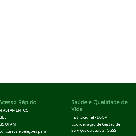
Acesso Rápido
Saúde e Qualidade de
Vida
AFASTAMENTOS
CIEE
Institucional - DSQV
CIS UFAM
Coordenação de Gestão de
Serviços de Saúde - CGSS
Concursos e Seleções para