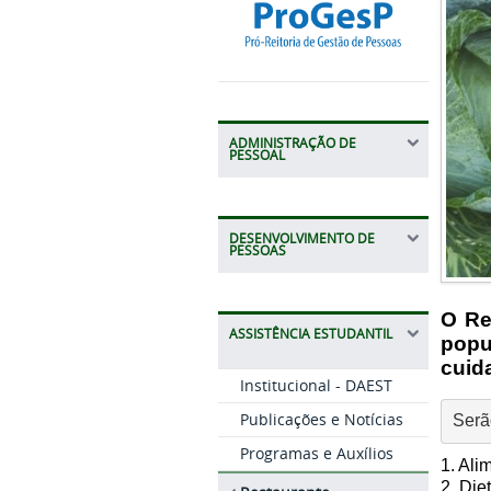
ADMINISTRAÇÃO DE
PESSOAL
DESENVOLVIMENTO DE
PESSOAS
O Re
ASSISTÊNCIA ESTUDANTIL
popu
cuid
Institucional - DAEST
Publicações e Notícias
Serã
Programas e Auxílios
1. Al
2. Die