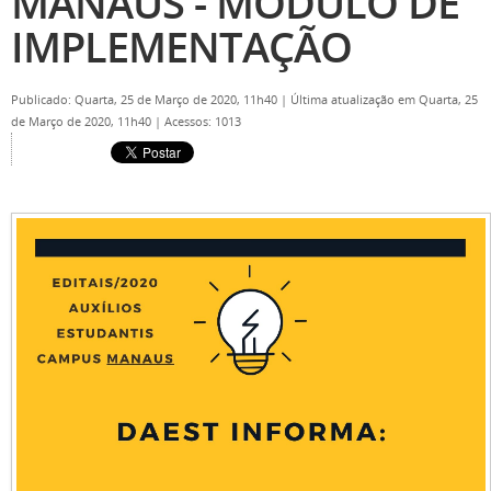
MANAUS - MÓDULO DE
IMPLEMENTAÇÃO
Publicado: Quarta, 25 de Março de 2020, 11h40
|
Última atualização em Quarta, 25
de Março de 2020, 11h40
|
Acessos: 1013