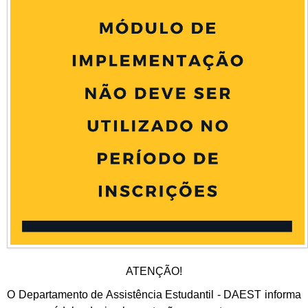
ATENÇÃO!
O Departamento de Assistência Estudantil - DAEST informa