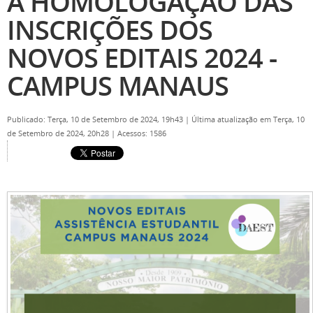
A HOMOLOGAÇÃO DAS
INSCRIÇÕES DOS
NOVOS EDITAIS 2024 -
CAMPUS MANAUS
Publicado: Terça, 10 de Setembro de 2024, 19h43
|
Última atualização em Terça, 10
de Setembro de 2024, 20h28
|
Acessos: 1586