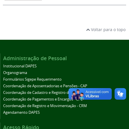
Voltar para o topo
Administração de Pessoal
Institucional DAPES
Organograma
Formulários Sigepe Requerimento
Coordenação de Aposentadorias e Pensões - CAP
Coordenação de Cadastro e Registro de Pessoal - CCRP
Coordenação de Pagamentos e Encargos - CPE
Coordenação de Registro e Movimentação - CRM
Agendamento DAPES
Acesso Rápido