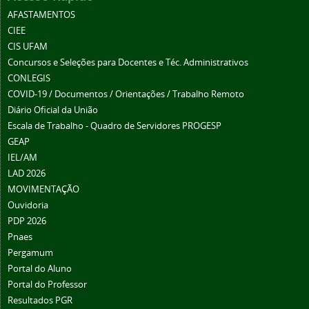
AFASTAMENTOS
CIEE
CIS UFAM
Concursos e Seleções para Docentes e Téc. Administrativos
CONLEGIS
COVID-19 / Documentos / Orientações / Trabalho Remoto
Diário Oficial da União
Escala de Trabalho - Quadro de Servidores PROGESP
GEAP
IEL/AM
LAD 2026
MOVIMENTAÇÃO
Ouvidoria
PDP 2026
Pnaes
Pergamum
Portal do Aluno
Portal do Professor
Resultados PGR