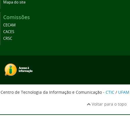
Mapa do site
Comissões
CECAM
CACES
CRSC
Centro de Tecnologia da Informação e Comunicação -
CTIC
/
UFAM
Voltar para o topo