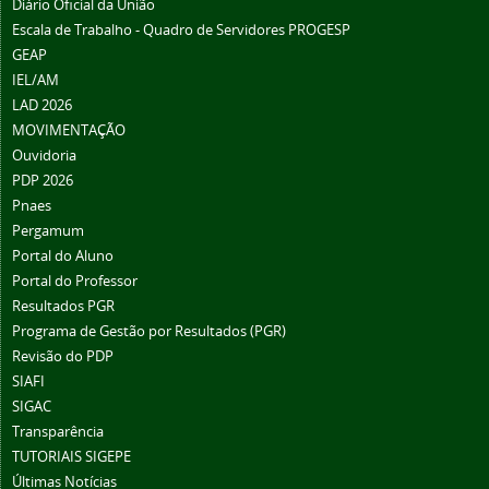
Diário Oficial da União
Escala de Trabalho - Quadro de Servidores PROGESP
GEAP
IEL/AM
LAD 2026
MOVIMENTAÇÃO
Ouvidoria
PDP 2026
Pnaes
Pergamum
Portal do Aluno
Portal do Professor
Resultados PGR
Programa de Gestão por Resultados (PGR)
Revisão do PDP
SIAFI
SIGAC
Transparência
TUTORIAIS SIGEPE
Últimas Notícias