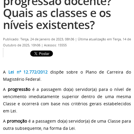
progressão docente?
Quais as classes e os
níveis existentes?
Publicado: Terça, 24 de Janeiro de 2023, 08h36
|
Última atualização em Terça, 14 de
Outubro de 2025, 10h06
|
Acessos: 15555
A
Lei nº 12.772/2012
dispõe sobre o Plano de Carreira do
Magistério Federal.
A
progressão
é a passagem do(a) servidor(a) para o nível de
vencimento imediatamente superior dentro de uma mesma
Classe e ocorrerá com base nos critérios gerais estabelecidos
em Lei.
A
promoção
é a passagem do(a) servidor(a) de uma Classe para
outra subsequente, na forma da Lei.