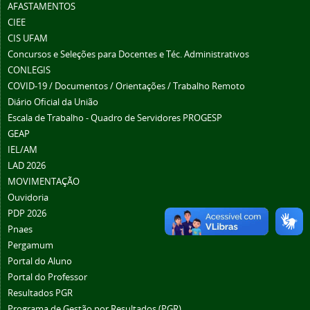
AFASTAMENTOS
CIEE
CIS UFAM
Concursos e Seleções para Docentes e Téc. Administrativos
CONLEGIS
COVID-19 / Documentos / Orientações / Trabalho Remoto
Diário Oficial da União
Escala de Trabalho - Quadro de Servidores PROGESP
GEAP
IEL/AM
LAD 2026
MOVIMENTAÇÃO
Ouvidoria
PDP 2026
Pnaes
Pergamum
Portal do Aluno
Portal do Professor
Resultados PGR
Programa de Gestão por Resultados (PGR)