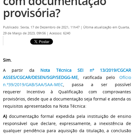
com documentação
provisória?
Publicado: Sexta, 17 de Dezembro de 2021, 11h47
|
Última atualização em Quarta,
29 de Março de 2023, 09h56
|
Acessos: 6240
Sim.
A partir da
Nota Técnica SEI nº 13/2019/CGCAR
ASSES/CGCAR/DESEN/SGP/SEDGG-ME
, ratificada pelo
Ofício
n.º39/2019/GAB/SAA/SAA-MEC
, passa a ser possível
requerer Incentivo à Qualificação com comprovantes
provisórios, desde que a documentação seja formal e atenda os
requisitos apresentados na Nota Técnica:
A)
documentação formal expedida pela instituição de ensino
responsável que declare, expressamente, a inexistência de
qualquer pendência para aquisição da titulação, a conclusão