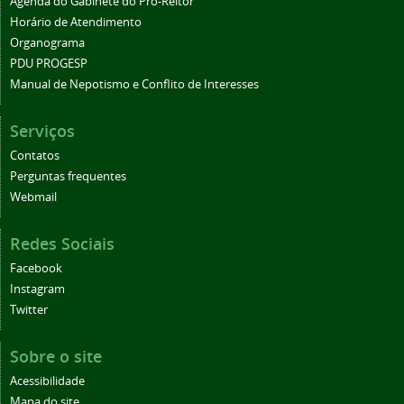
Agenda do Gabinete do Pró-Reitor
Horário de Atendimento
Organograma
PDU PROGESP
Manual de Nepotismo e Conflito de Interesses
Serviços
Contatos
Perguntas frequentes
Webmail
Redes Sociais
Facebook
Instagram
Twitter
Sobre o site
Acessibilidade
Mapa do site