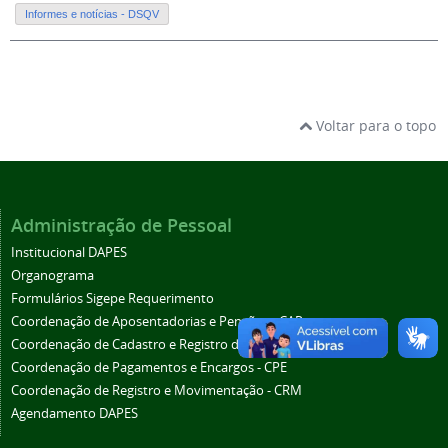
Informes e notícias - DSQV
Voltar para o topo
Administração de Pessoal
Institucional DAPES
Organograma
Formulários Sigepe Requerimento
Coordenação de Aposentadorias e Pensões - CAP
Coordenação de Cadastro e Registro de Pessoal - CCRP
Coordenação de Pagamentos e Encargos - CPE
Coordenação de Registro e Movimentação - CRM
Agendamento DAPES