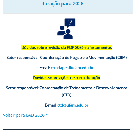
duração para 2026
Dúvidas sobre revisão do PDP 2026 e afastamentos
Setor responsável: Coordenação de Registro e Movimentação (CRM)
Email:
crmdapes@ufam.edu.br
Dúvidas sobre ações de curta duração
Setor responsável: Coordenação de Treinamento e Desenvolvimento
(CTD)
E-mail:
ctd@ufam.edu.br
Voltar para LAD 2026 ^