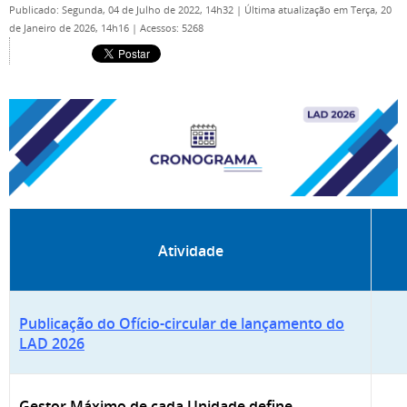
Publicado: Segunda, 04 de Julho de 2022, 14h32
|
Última atualização em Terça, 20
de Janeiro de 2026, 14h16
|
Acessos: 5268
Atividade
Publicação do Ofício-circular de lançamento do
LAD 2026
Gestor Máximo de cada Unidade define