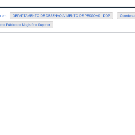
do em:
DEPARTAMENTO DE DESENVOLVIMENTO DE PESSOAS - DDP
,
Coordenaç
so Público do Magistério Superior