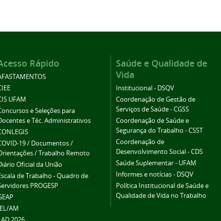
Acesso Rápido
Saúde e Qualidade de
Vida
AFASTAMENTOS
CIEE
Institucional - DSQV
CIS UFAM
Coordenação de Gestão de
Serviços de Saúde - CGSS
Concursos e Seleções para
Docentes e Téc. Administrativos
Coordenação de Saúde e
Segurança do Trabalho - CSST
CONLEGIS
Coordenação de
COVID-19 / Documentos /
Desenvolvimento Social - CDS
Orientações / Trabalho Remoto
Saúde Suplementar - UFAM
Diário Oficial da União
Informes e notícias - DSQV
Escala de Trabalho - Quadro de
Servidores PROGESP
Política Institucional de Saúde e
Qualidade de Vida no Trabalho
GEAP
IEL/AM
LAD 2026