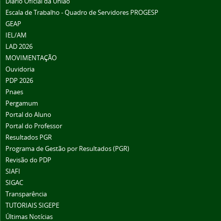
Diário Oficial da União
Escala de Trabalho - Quadro de Servidores PROGESP
GEAP
IEL/AM
LAD 2026
MOVIMENTAÇÃO
Ouvidoria
PDP 2026
Pnaes
Pergamum
Portal do Aluno
Portal do Professor
Resultados PGR
Programa de Gestão por Resultados (PGR)
Revisão do PDP
SIAFI
SIGAC
Transparência
TUTORIAIS SIGEPE
Últimas Notícias