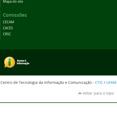
Mapa do site
Comissões
CECAM
CACES
CRSC
Centro de Tecnologia da Informação e Comunicação -
CTIC
/
UFAM
Voltar para o topo