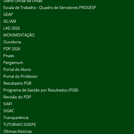
Diário Oficial da União
Escala de Trabalho - Quadro de Servidores PROGESP
GEAP
IEL/AM
LAD 2026
MOVIMENTAÇÃO
Ouvidoria
PDP 2026
Pnaes
Pergamum
Portal do Aluno
Portal do Professor
Resultados PGR
Programa de Gestão por Resultados (PGR)
Revisão do PDP
SIAFI
SIGAC
Transparência
TUTORIAIS SIGEPE
Últimas Notícias