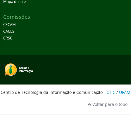
Mapa do site
Comissões
CECAM
CACES
CRSC
Centro de Tecnologia da Informação e Comunicação -
CTIC
/
UFAM
Voltar para o topo