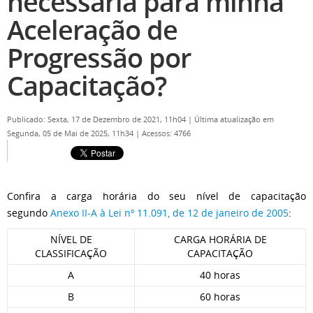
necessária para minha
Aceleração de
Progressão por
Capacitação?
Publicado: Sexta, 17 de Dezembro de 2021, 11h04
|
Última atualização em
Segunda, 05 de Mai de 2025, 11h34
|
Acessos: 4766
Confira a carga horária do seu nível de capacitação
segundo
Anexo II-A à Lei nº 11.091, de 12 de janeiro de 2005
:
NÍVEL DE
CARGA HORÁRIA DE
CLASSIFICAÇÃO
CAPACITAÇÃO
A
40 horas
B
60 horas